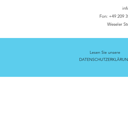
in
Fon: +49 209 
Weseler St
Lesen Sie unsere
DATENSCHUTZERKLÄRU