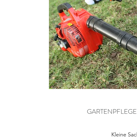
GARTENPFLEGE 
Kleine Sac