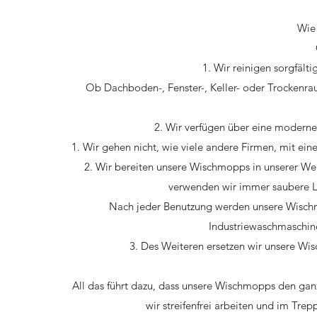
Wie 
Wir reinigen sorgfält
Ob Dachboden-, Fenster-, Keller- oder Trockenr
Wir verfügen über eine moderne
Wir gehen nicht, wie viele andere Firmen, mit e
Wir bereiten unsere Wischmopps in unserer Werk
verwenden wir immer saubere L
Nach jeder Benutzung werden unsere Wischmo
Industriewaschmaschine
Des Weiteren ersetzen wir unsere Wi
All das führt dazu, dass unsere Wischmopps den ga
wir streifenfrei arbeiten und im T