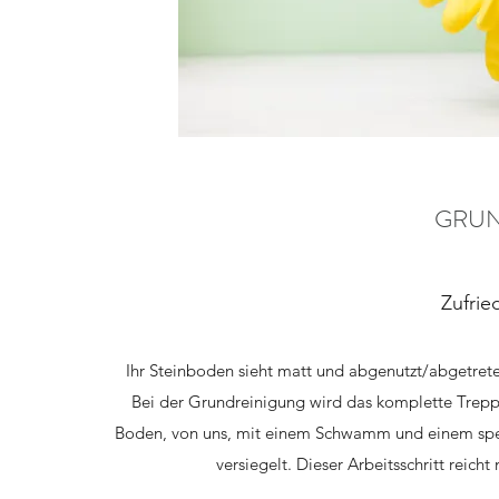
GRUN
Zufrie
Ihr Steinboden sieht matt und abgenutzt/abgetrete
Bei der Grundreinigung wird das komplette Trepp
Boden, von uns, mit einem Schwamm und einem spez
versiegelt. Dieser Arbeitsschritt reich