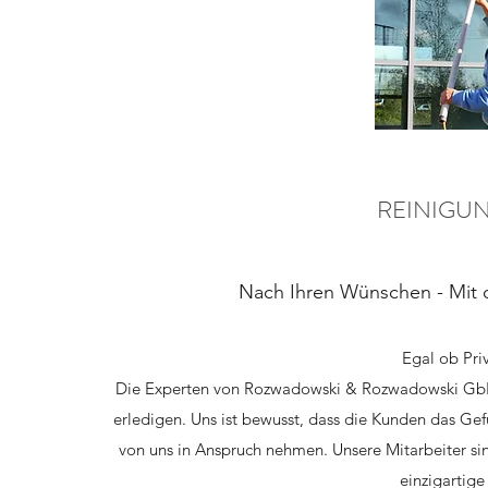
REINIGU
Nach Ihren Wünschen - Mit
Egal ob Pri
Die Experten von Rozwadowski & Rozwadowski GbR
erledigen. Uns ist bewusst, dass die Kunden das Gef
von uns in Anspruch nehmen. Unsere Mitarbeiter si
einzigartig